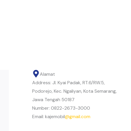
Alamat
Address: Jl. Kyai Padak, RT.6/RW.5,
Podorejo, Kec. Ngaliyan, Kota Semarang,
Jawa Tengah 50187
Number: 0822-2673-3000
Email: kajemobil
@gmail.com