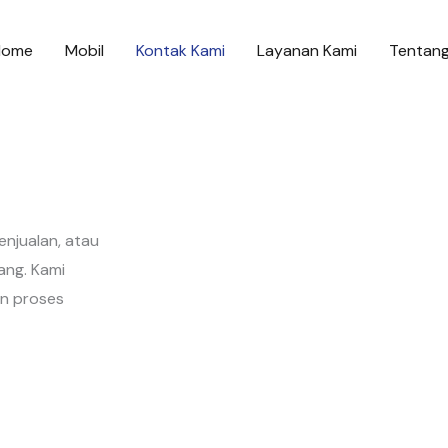
Home
Mobil
Kontak Kami
Layanan Kami
Tentang
enjualan, atau
ang. Kami
n proses