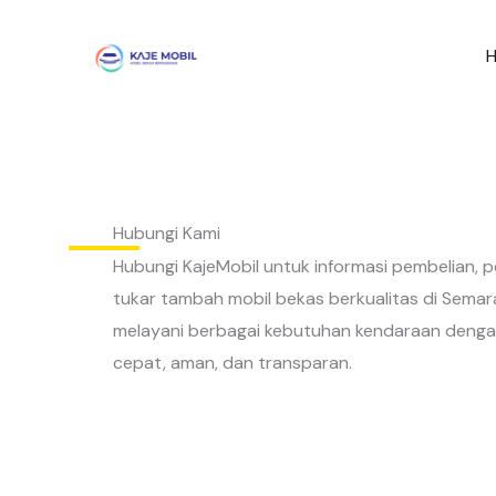
Lewati
ke
konten
Hubungi Kami
Hubungi KajeMobil untuk informasi pembelian, p
tukar tambah mobil bekas berkualitas di Semar
melayani berbagai kebutuhan kendaraan denga
cepat, aman, dan transparan.